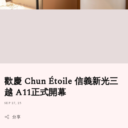
歡慶 Chun Étoile 信義新光三
越 A11正式開幕
SEP 27, 25
分享