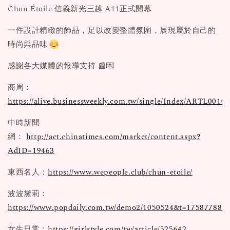
Chun Étoile 信義新光三越 A11正式開幕
一件設計精緻的飾品，足以改變整體氛圍，展現屬於自己的
時尚與品味
感謝各大媒體的報導支持 📰💌
商周：
https://alive.businessweekly.com.tw/single/Index/ARTL0010
中時新聞
網：
http://act.chinatimes.com/market/content.aspx?
AdID=19463
東西名人：
https://www.wepeople.club/chun-etoile/
波波黛莉：
https://www.popdaily.com.tw/demo2/1050524&t=175877882
女生日常：
https://girlstyle.com/tw/article/525642