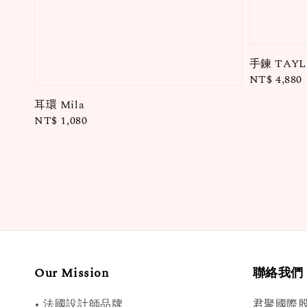
手鍊 TAYL
Regular
NT$ 4,880
price
耳環 Mila
Regular
NT$ 1,080
price
Our Mission
聯絡我們
• 法國設計師品牌
君聚國際