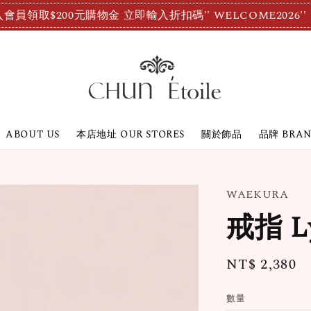
會員領取$200元購物金 立即輸入折扣碼'' WELCOME2026''
ABOUT US
本店地址 OUR STORES
關於飾品
品牌 BRA
WAEKURA
戒指 L
Regular
NT$ 2,380
price
數量