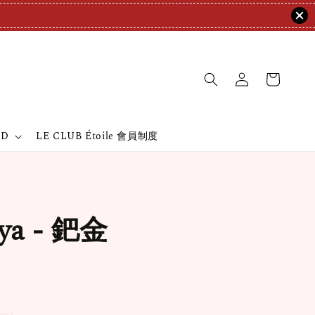
ND
LE CLUB Étoile 會員制度
ya - 鈀金