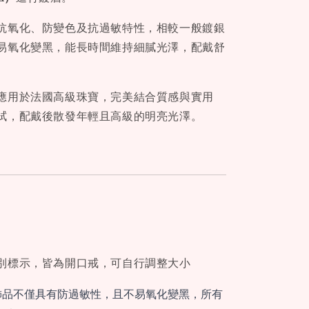
抗氧化、防變色及抗過敏特性，相較一般鍍銀
易氧化變黑，能長時間維持細膩光澤，配戴舒
應用於法國高級珠寶，完美結合質感與實用
拭，配戴後散發年輕且高級的明亮光澤。
別標示，皆為開口戒，可自行調整大小
飾品不僅具有防過敏性，且不易氧化變黑，所有