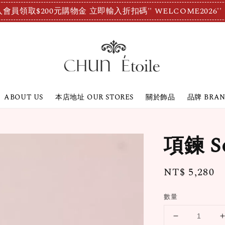
會員領取$200元購物金 立即輸入折扣碼'' WELCOME2026''
ABOUT US
本店地址 OUR STORES
關於飾品
品牌 BRA
項鍊 S
Regular
NT$ 5,280
price
數量