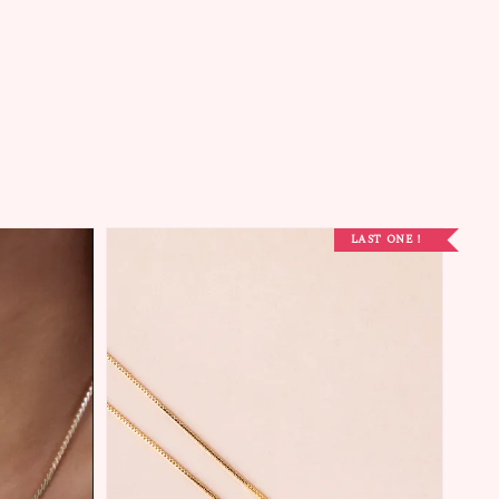
LAST ONE！