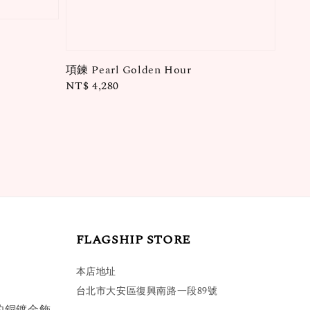
項鍊 Pearl Golden Hour
Regular
NT$ 4,280
price
FLAGSHIP STORE
本店地址
台北市大安區復興南路一段89號
的銅鍍金飾