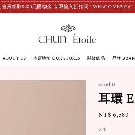
會員領取$200元購物金 立即輸入折扣碼'' WELCOME2026''
ABOUT US
本店地址 OUR STORES
關於飾品
品牌 BRA
Gisel B
耳環 E
Regular
NT$ 6,580
price
大小