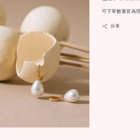
可下單數量皆為現
分享