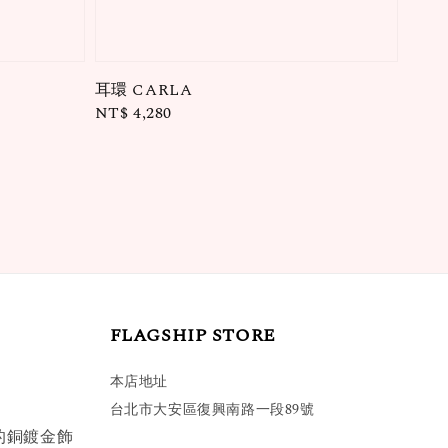
耳環 CARLA
Regular
NT$ 4,280
price
FLAGSHIP STORE
本店地址
台北市大安區復興南路一段89號
的銅鍍金飾