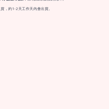
貨，約1-2天工作天內會出貨。