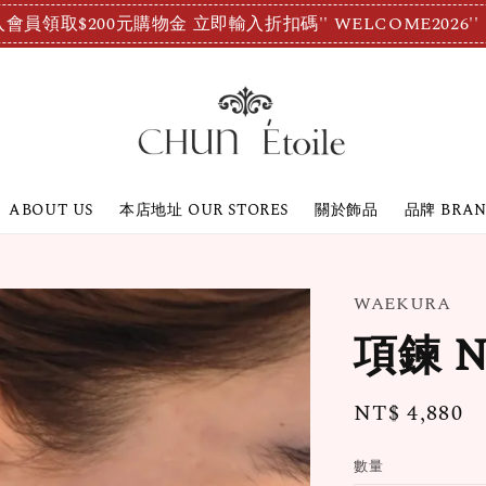
會員領取$200元購物金 立即輸入折扣碼'' WELCOME2026''
ABOUT US
本店地址 OUR STORES
關於飾品
品牌 BRA
WAEKURA
項鍊 Ne
Regular
NT$ 4,880
price
數量