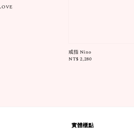
LOVE
戒指 Nino
Regular
NT$ 2,280
price
實體櫃點