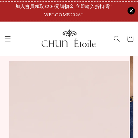
加入會員領取$200元購物金 立即輸入折扣碼''
WELCOME2026''