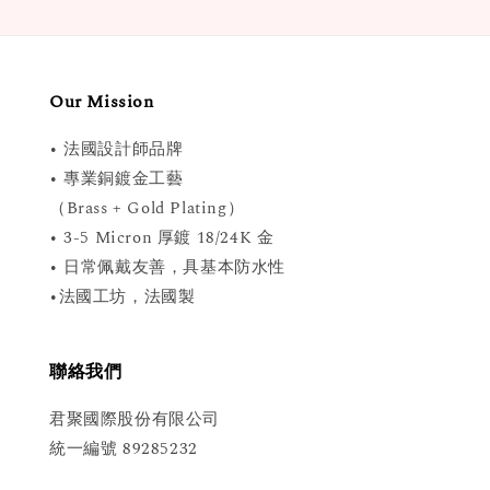
Our Mission
• 法國設計師品牌
• 專業銅鍍金工藝
（Brass + Gold Plating）
• 3-5 Micron 厚鍍 18/24K 金
• 日常佩戴友善，具基本防水性
•法國工坊，法國製
聯絡我們
君聚國際股份有限公司
統一編號 89285232