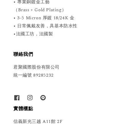
• 專業銅鍍金工藝
（Brass + Gold Plating）
• 3-5 Micron 厚鍍 18/24K 金
• 日常佩戴友善，具基本防水性
•法國工坊，法國製
聯絡我們
君聚國際股份有限公司
統一編號 89285232
實體櫃點
信義新光三越 A11館 2F