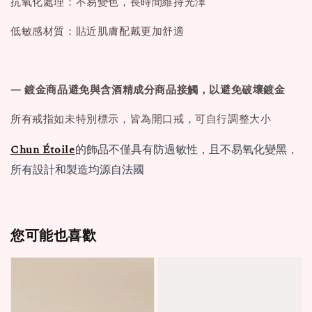
抗氧化處理：不易變色，長時間維持光澤
低敏感材質：貼近肌膚配戴更加舒適
— 鍍金商品避免與含酒精成分商品接觸，以避免破壞鍍金
所有戒指如未特別標示，皆為開口戒，可自行調整大小
Chun Étoile
的飾品不僅具有防過敏性，且不易氧化變黑，
所有設計和製造均源自法國
您可能也喜歡