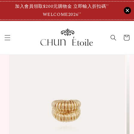
加入會員領取$200元購物金 立即輸入折扣碼''
WELCOME2026''