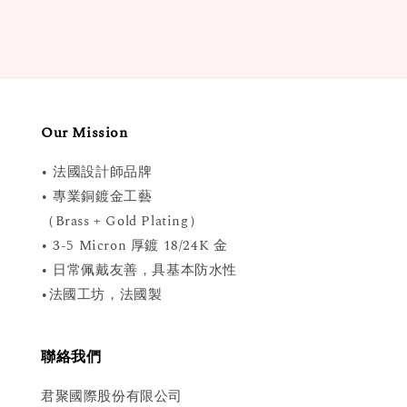
Our Mission
• 法國設計師品牌
• 專業銅鍍金工藝
（Brass + Gold Plating）
• 3-5 Micron 厚鍍 18/24K 金
• 日常佩戴友善，具基本防水性
•法國工坊，法國製
聯絡我們
君聚國際股份有限公司