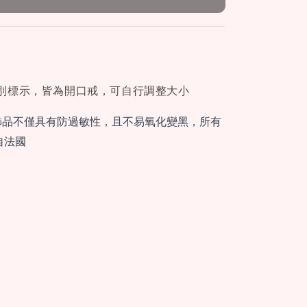
別標示，皆為開口戒，可自行調整大小
飾品不僅具有防過敏性，且不易氧化變黑，所有
自法國