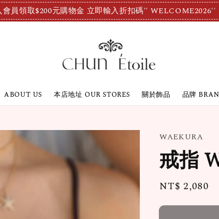
會員領取$200元購物金 立即輸入折扣碼'' WELCOME2026''
ABOUT US
本店地址 OUR STORES
關於飾品
品牌 BRA
WAEKURA
戒指 W
Regular
NT$ 2,080
price