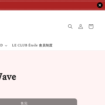
ND
LE CLUB Étoile 會員制度
ave
售完
售完