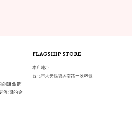
FLAGSHIP STORE
本店地址
台北市大安區復興南路一段89號
的銅鍍金飾
更溫潤的金