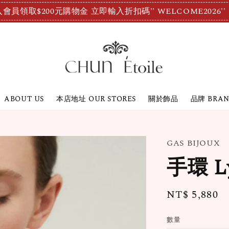
會員領取$200元購物金 立即輸入折扣碼'' WELCOME2026''
ABOUT US
本店地址 OUR STORES
關於飾品
品牌 BRA
GAS BIJOUX
手環 Ly
Regular
NT$ 5,880
price
數量