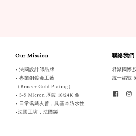
Our Mission
聯絡我們
• 法國設計師品牌
君聚國際
• 專業銅鍍金工藝
統一編號 89
（Brass + Gold Plating）
• 3-5 Micron 厚鍍 18/24K 金
• 日常佩戴友善，具基本防水性
•法國工坊，法國製