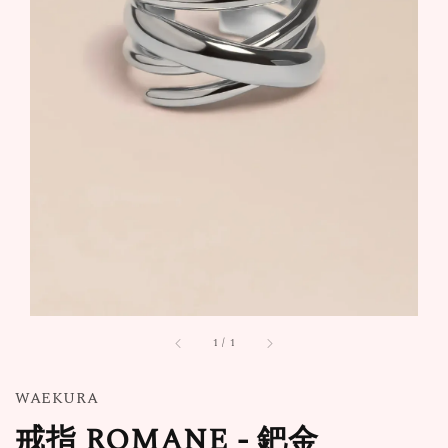
1
/
1
WAEKURA
戒指 ROMANE - 鈀金