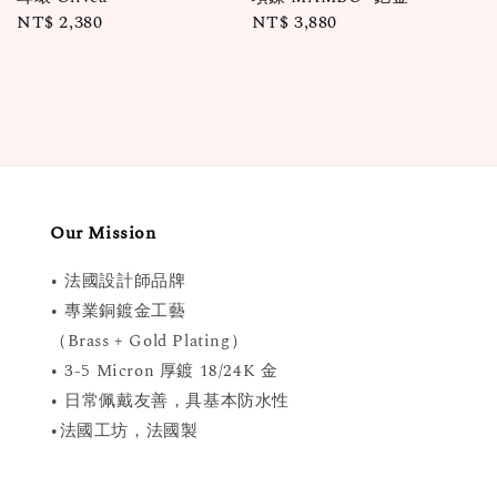
Regular
NT$ 2,380
Regular
NT$ 3,880
price
price
Our Mission
• 法國設計師品牌
• 專業銅鍍金工藝
（Brass + Gold Plating）
• 3-5 Micron 厚鍍 18/24K 金
• 日常佩戴友善，具基本防水性
•法國工坊，法國製