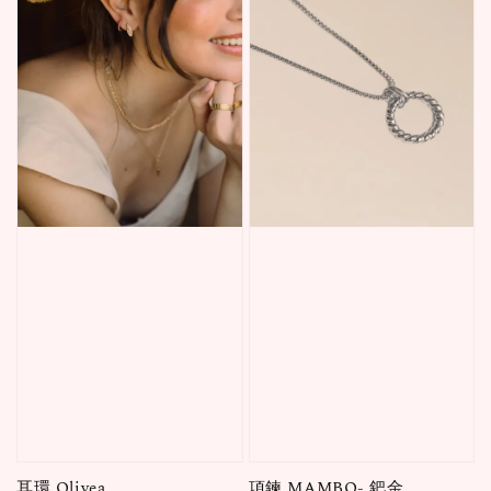
耳環 Olivea
項鍊 MAMBO- 鈀金