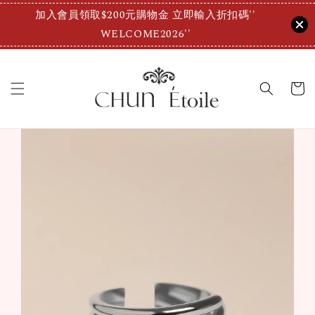
加入會員領取$200元購物金 立即輸入折扣碼''
WELCOME2026''