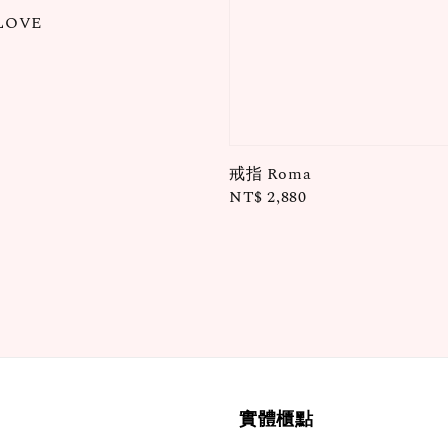
LOVE
戒指 Roma
Regular
NT$ 2,880
price
實體櫃點