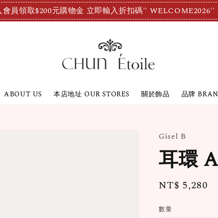
會員領取$200元購物金 立即輸入折扣碼'' WELCOME2026''
ABOUT US
本店地址 OUR STORES
關於飾品
品牌 BRA
Gisel B
耳環 
Regular
NT$ 5,280
price
數量