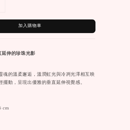
加入購物車
直延伸的珍珠光影
靈魂的溫柔邂逅，溫潤虹光與冷冽光澤相互映
輕擺動，呈現出優雅的垂直延伸視覺感。
 cm