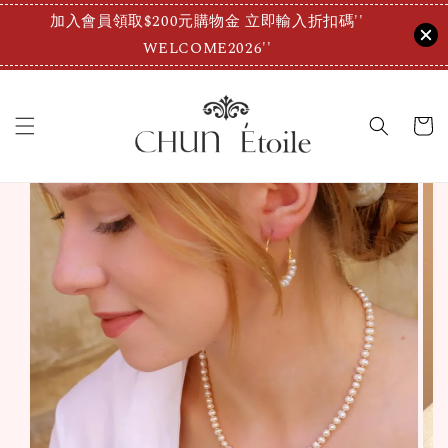
加入會員領取$200元購物金 立即輸入折扣碼''
WELCOME2026''