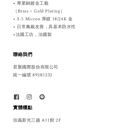
• 專業銅鍍金工藝
（Brass + Gold Plating）
• 3-5 Micron 厚鍍 18/24K 金
• 日常佩戴友善，具基本防水性
•法國工坊，法國製
聯絡我們
君聚國際股份有限公司
統一編號 89285232
實體櫃點
信義新光三越 A11館 2F