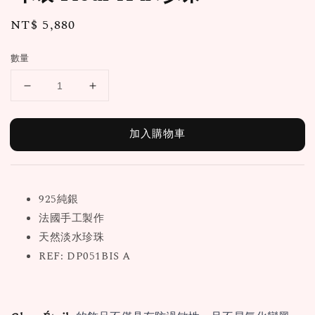
Regular
NT$ 5,880
price
數量
加入購物車
925純銀
法國手工製作
天然淡水珍珠
REF: DP051BIS A