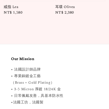
戒指 Lea
耳環 Olivea
Regular
NT$ 1,580
Regular
NT$ 2,380
price
price
Our Mission
• 法國設計師品牌
• 專業銅鍍金工藝
（Brass + Gold Plating）
• 3-5 Micron 厚鍍 18/24K 金
• 日常佩戴友善，具基本防水性
•法國工坊，法國製