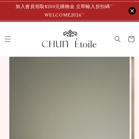
加入會員領取$200元購物金 立即輸入折扣碼''
WELCOME2026''