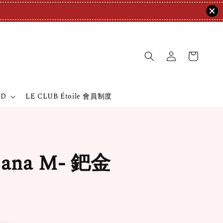
ND
LE CLUB Étoile 會員制度
ana M- 鈀金