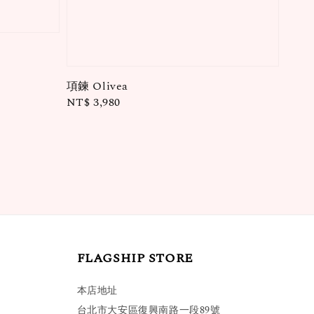
項鍊 Olivea
Regular
NT$ 3,980
price
FLAGSHIP STORE
本店地址
台北市大安區復興南路一段89號