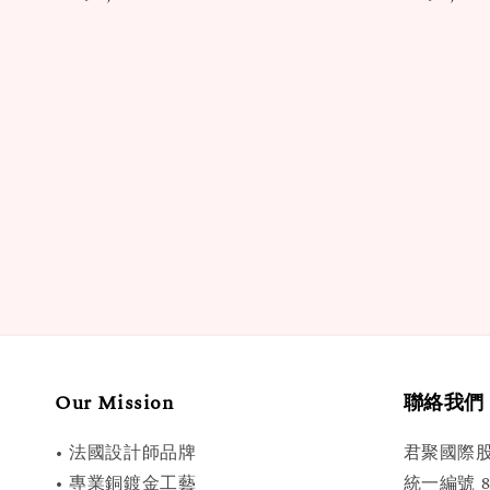
price
price
Our Mission
聯絡我們
• 法國設計師品牌
君聚國際
• 專業銅鍍金工藝
統一編號 89