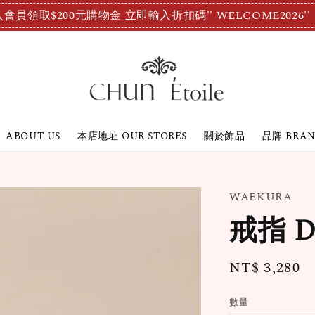
會員領取$200元購物金 立即輸入折扣碼'' WELCOME2026''
ABOUT US
本店地址 OUR STORES
關於飾品
品牌 BRA
WAEKURA
戒指 D
Regular
NT$ 3,280
price
數量