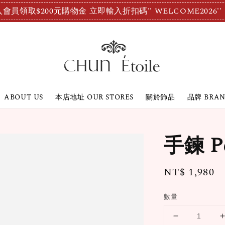
會員領取$200元購物金 立即輸入折扣碼'' WELCOME2026''
ABOUT US
本店地址 OUR STORES
關於飾品
品牌 BRA
手鍊 Pe
Regular
NT$ 1,980
price
數量