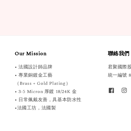
Our Mission
聯絡我們
• 法國設計師品牌
君聚國際
• 專業銅鍍金工藝
統一編號 89
（Brass + Gold Plating）
• 3-5 Micron 厚鍍 18/24K 金
• 日常佩戴友善，具基本防水性
•法國工坊，法國製