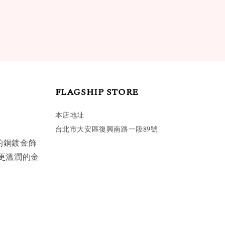
FLAGSHIP STORE
本店地址
台北市大安區復興南路一段89號
的銅鍍金飾
更溫潤的金