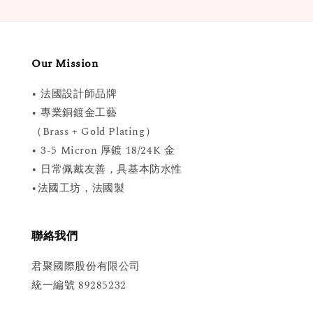
Our Mission
• 法國設計師品牌
• 專業銅鍍金工藝
（Brass + Gold Plating）
• 3-5 Micron 厚鍍 18/24K 金
• 日常佩戴友善，具基本防水性
•法國工坊，法國製
聯絡我們
君聚國際股份有限公司
統一編號 89285232