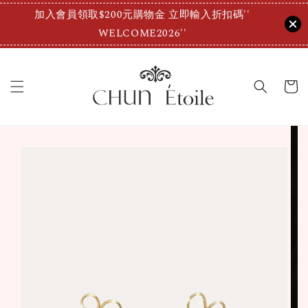
加入會員領取$200元購物金 立即輸入折扣碼''
WELCOME2026''