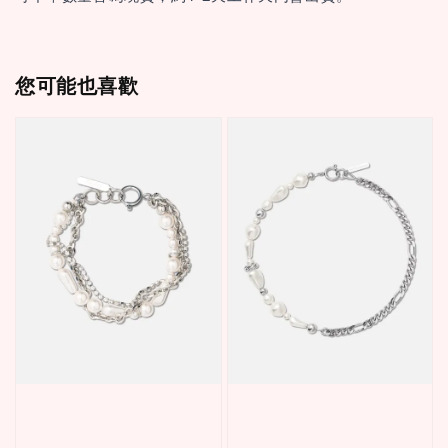
您可能也喜歡