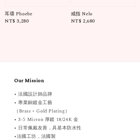
耳環 Phoebe
戒指 Nelo
Regular
NT$ 3,280
Regular
NT$ 2,680
price
price
Our Mission
• 法國設計師品牌
• 專業銅鍍金工藝
（Brass + Gold Plating）
• 3-5 Micron 厚鍍 18/24K 金
• 日常佩戴友善，具基本防水性
•法國工坊，法國製