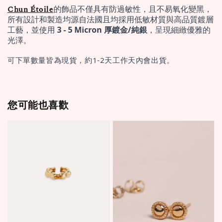
Chun Étoile
的飾品不僅具有防過敏性，且不易氧化變黑，
所有設計和製造均源自法國且均採用低敏材質與高品質鍍層
工藝，並使用 
3 - 5 Micron 厚鍍金/純銀
，呈現細緻優雅的
光澤。
可下單數量皆為現貨，約1-2天工作天內會出貨。
您可能也喜歡