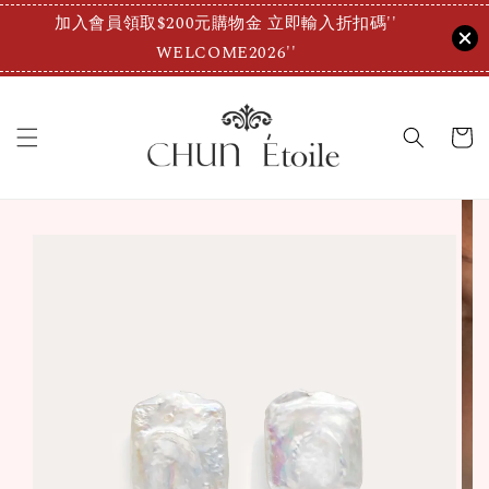
加入會員領取$200元購物金 立即輸入折扣碼''
WELCOME2026''