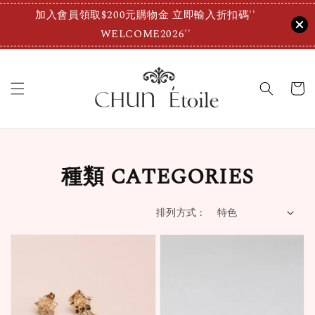
加入會員領取$200元購物金 立即輸入折扣碼''
WELCOME2026''
種類 CATEGORIES
排列方式 :