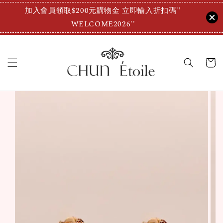
加入會員領取$200元購物金 立即輸入折扣碼''
WELCOME2026''