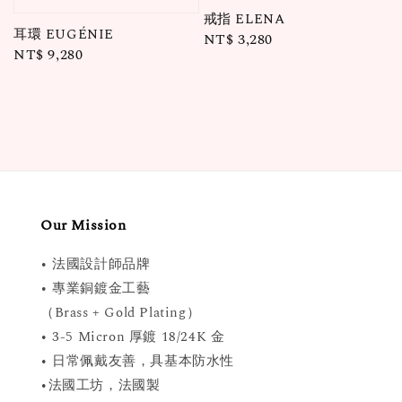
戒指 ELENA
耳環 EUGÉNIE
Regular
NT$ 3,280
Regular
NT$ 9,280
price
price
Our Mission
• 法國設計師品牌
• 專業銅鍍金工藝
（Brass + Gold Plating）
• 3-5 Micron 厚鍍 18/24K 金
• 日常佩戴友善，具基本防水性
•法國工坊，法國製