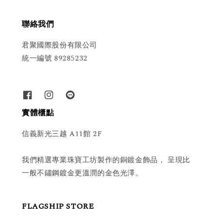
聯絡我們
君聚國際股份有限公司
統一編號 89285232
實體櫃點
信義新光三越 A11館 2F
我們精選專業珠寶工坊製作的銅鍍金飾品， 呈現比
一般不鏽鋼鍍金更溫潤的金色光澤。
FLAGSHIP STORE