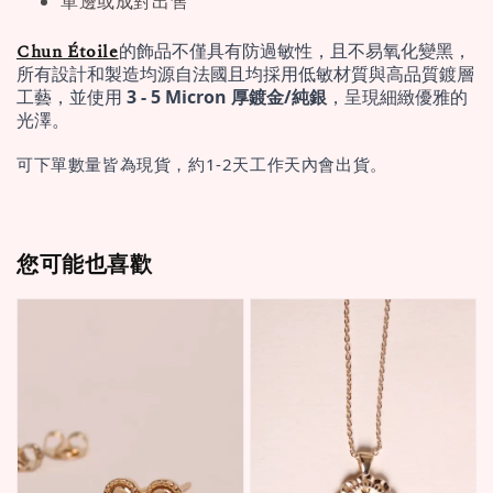
單邊或成對出售
Chun Étoile
的飾品不僅具有防過敏性，且不易氧化變黑，
所有設計和製造均源自法國且均採用低敏材質與高品質鍍層
工藝，並使用 
3 - 5 Micron 厚鍍金/純銀
，呈現細緻優雅的
光澤。
可下單數量皆為現貨，約1-2天工作天內會出貨。
您可能也喜歡