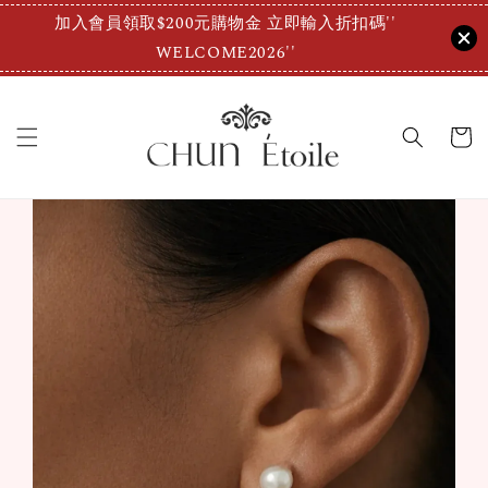
加入會員領取$200元購物金 立即輸入折扣碼''
WELCOME2026''