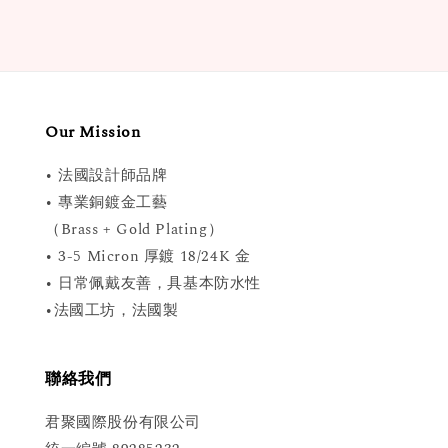
Our Mission
• 法國設計師品牌
• 專業銅鍍金工藝
（Brass + Gold Plating）
• 3-5 Micron 厚鍍 18/24K 金
• 日常佩戴友善，具基本防水性
•法國工坊，法國製
聯絡我們
君聚國際股份有限公司