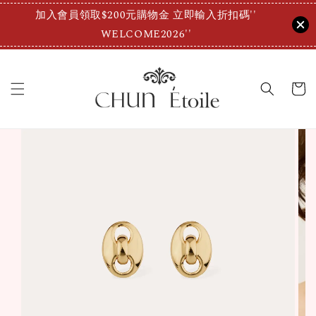
加入會員領取$200元購物金 立即輸入折扣碼''
WELCOME2026''