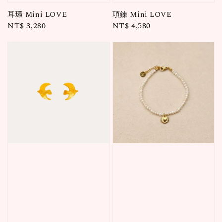
耳環 Mini LOVE
項鍊 Mini LOVE
Regular
NT$ 3,280
Regular
NT$ 4,580
price
price