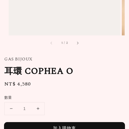
1
/
2
GAS BIJOUX
耳環 COPHEA O
Regular
NT$ 4,580
price
數量
加入購物車