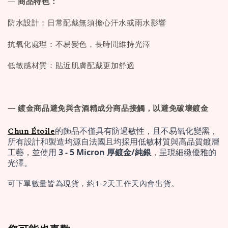
—
商品特色：
防水設計：日常配戴無須擔心汗水或雨水影響
抗氧化處理：不易變色，長時間維持光澤
低敏感材質：貼近肌膚配戴更加舒適
— 鍍金商品避免與含酒精成分商品接觸，以避免破壞鍍金
Chun Étoile
的飾品不僅具有防過敏性，且不易氧化變黑，
所有設計和製造均源自法國且均採用低敏材質與高品質鍍層
工藝，並使用 
3 - 5 Micron 厚鍍金/純銀
，呈現細緻優雅的
光澤。
可下單數量皆為現貨，約1-2天工作天內會出貨。