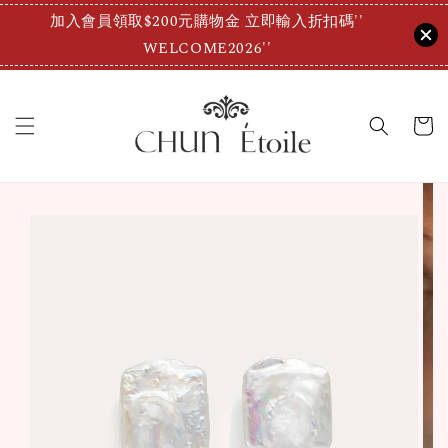
加入會員領取$200元購物金 立即輸入折扣碼''
WELCOME2026''