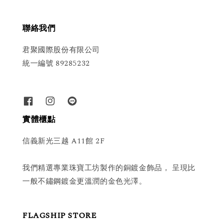
聯絡我們
君聚國際股份有限公司
統一編號 89285232
實體櫃點
信義新光三越 A11館 2F
我們精選專業珠寶工坊製作的銅鍍金飾品， 呈現比
一般不鏽鋼鍍金更溫潤的金色光澤。
FLAGSHIP STORE