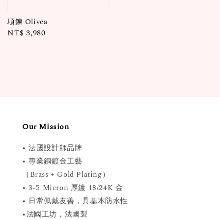
項鍊 Olivea
Regular
NT$ 3,980
price
Our Mission
• 法國設計師品牌
• 專業銅鍍金工藝
（Brass + Gold Plating）
• 3-5 Micron 厚鍍 18/24K 金
• 日常佩戴友善，具基本防水性
•法國工坊，法國製