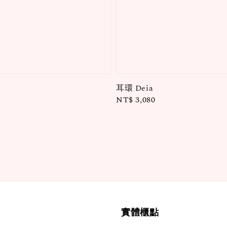
耳環 Deia
Regular
NT$ 3,080
price
實體櫃點