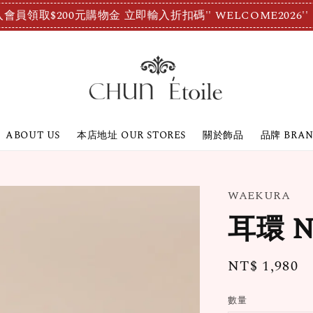
會員領取$200元購物金 立即輸入折扣碼'' WELCOME2026''
ABOUT US
本店地址 OUR STORES
關於飾品
品牌 BRA
WAEKURA
耳環 Ni
Regular
NT$ 1,980
price
數量