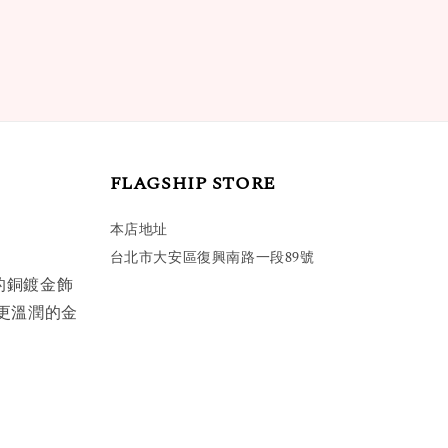
FLAGSHIP STORE
本店地址
台北市大安區復興南路一段89號
的銅鍍金飾
更溫潤的金