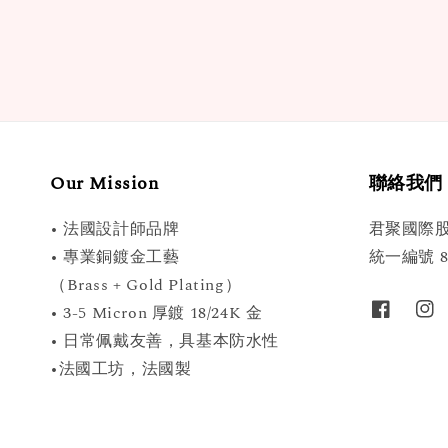
Our Mission
聯絡我們
• 法國設計師品牌
君聚國際
• 專業銅鍍金工藝
統一編號 89
（Brass + Gold Plating）
• 3-5 Micron 厚鍍 18/24K 金
• 日常佩戴友善，具基本防水性
•法國工坊，法國製