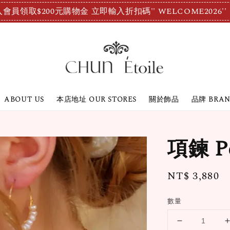
會員領取$200元購物金 立即輸入折扣碼'' WELCOME2026''
ABOUT US
本店地址 OUR STORES
關於飾品
品牌 BRA
項鍊 Pe
Regular
NT$ 3,880
price
數量