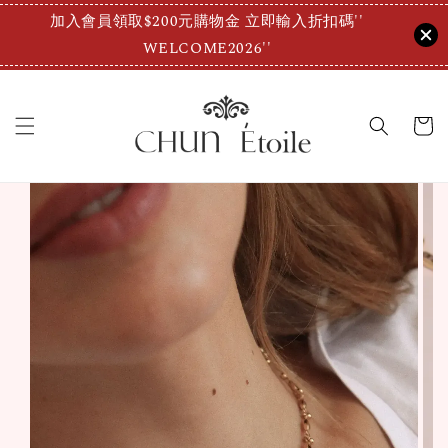
加入會員領取$200元購物金 立即輸入折扣碼''
WELCOME2026''