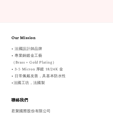
Our Mission
• 法國設計師品牌
• 專業銅鍍金工藝
（Brass + Gold Plating）
• 3-5 Micron 厚鍍 18/24K 金
• 日常佩戴友善，具基本防水性
•法國工坊，法國製
聯絡我們
君聚國際股份有限公司