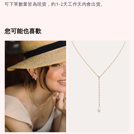
可下單數量皆為現貨，約1-2天工作天內會出貨。
您可能也喜歡