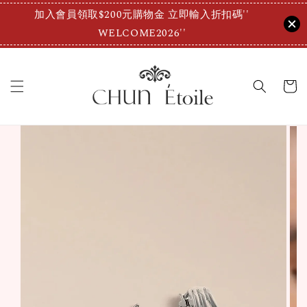
加入會員領取$200元購物金 立即輸入折扣碼''
WELCOME2026''