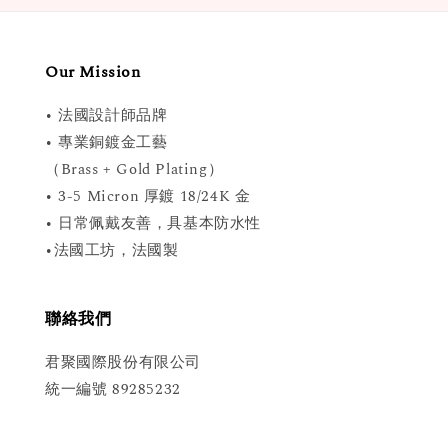
Our Mission
• 法國設計師品牌
• 專業銅鍍金工藝
（Brass + Gold Plating）
• 3-5 Micron 厚鍍 18/24K 金
• 日常佩戴友善，具基本防水性
•法國工坊，法國製
聯絡我們
君聚國際股份有限公司
統一編號 89285232