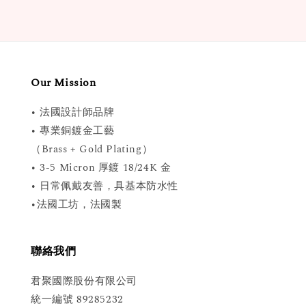
Our Mission
• 法國設計師品牌
• 專業銅鍍金工藝
（Brass + Gold Plating）
• 3-5 Micron 厚鍍 18/24K 金
• 日常佩戴友善，具基本防水性
•法國工坊，法國製
聯絡我們
君聚國際股份有限公司
統一編號 89285232