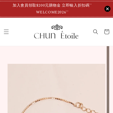
加入會員領取$200元購物金 立即輸入折扣碼''
WELCOME2026''