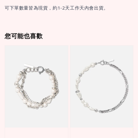
可下單數量皆為現貨，約1-2天工作天內會出貨。
您可能也喜歡