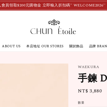
會員領取$200元購物金 立即輸入折扣碼'' WELCOME2026''
ABOUT US
本店地址 OUR STORES
關於飾品
品牌 BRA
WAEKURA
手鍊 D
Regular
NT$ 3,880
price
數量