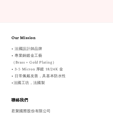
Our Mission
• 法國設計師品牌
• 專業銅鍍金工藝
（Brass + Gold Plating）
• 3-5 Micron 厚鍍 18/24K 金
• 日常佩戴友善，具基本防水性
•法國工坊，法國製
聯絡我們
君聚國際股份有限公司