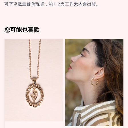
可下單數量皆為現貨，約1-2天工作天內會出貨。
您可能也喜歡