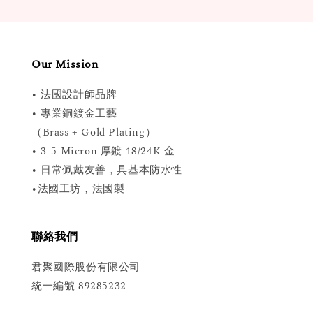
Our Mission
• 法國設計師品牌
• 專業銅鍍金工藝
（Brass + Gold Plating）
• 3-5 Micron 厚鍍 18/24K 金
• 日常佩戴友善，具基本防水性
•法國工坊，法國製
聯絡我們
君聚國際股份有限公司
統一編號 89285232