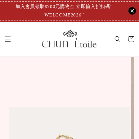
加入會員領取$200元購物金 立即輸入折扣碼''
WELCOME2026''