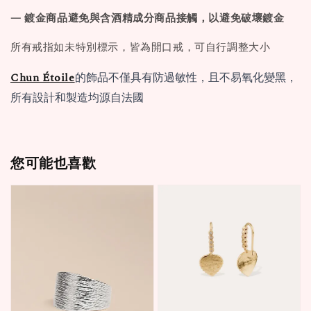
— 鍍金商品避免與含酒精成分商品接觸，以避免破壞鍍金
所有戒指如未特別標示，皆為開口戒，可自行調整大小
Chun Étoile
的飾品不僅具有防過敏性，且不易氧化變黑，
所有設計和製造均源自法國
您可能也喜歡