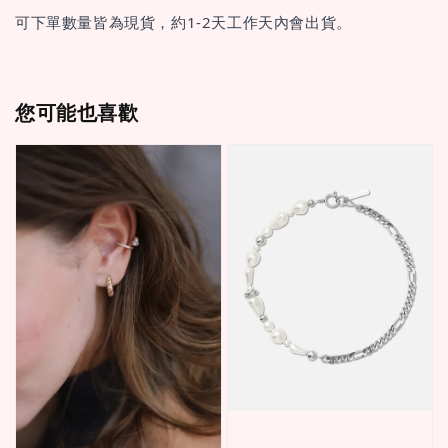
可下單數量皆為現貨，約1-2天工作天內會出貨。
您可能也喜歡