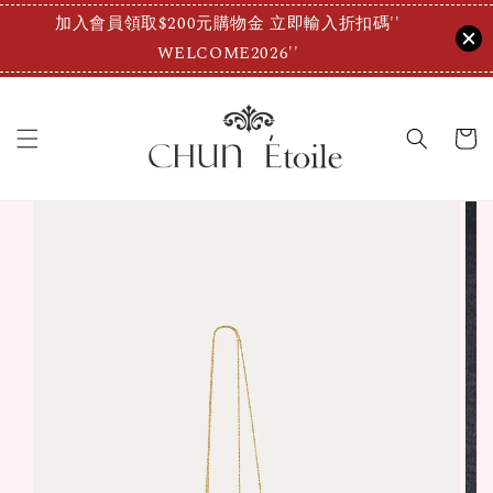
加入會員領取$200元購物金 立即輸入折扣碼''
WELCOME2026''