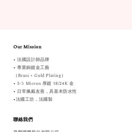
Our Mission
• 法國設計師品牌
• 專業銅鍍金工藝
（Brass + Gold Plating）
• 3-5 Micron 厚鍍 18/24K 金
• 日常佩戴友善，具基本防水性
•法國工坊，法國製
聯絡我們