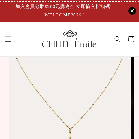
加入會員領取$200元購物金 立即輸入折扣碼''
WELCOME2026''