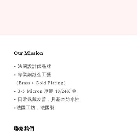
price
Our Mission
• 法國設計師品牌
• 專業銅鍍金工藝
（Brass + Gold Plating）
• 3-5 Micron 厚鍍 18/24K 金
• 日常佩戴友善，具基本防水性
•法國工坊，法國製
聯絡我們