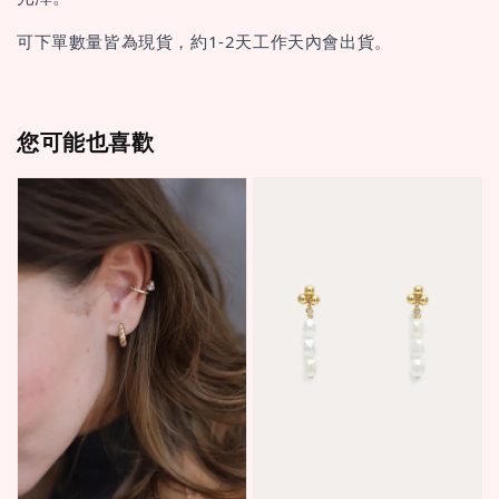
可下單數量皆為現貨，約1-2天工作天內會出貨。
您可能也喜歡