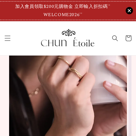
加入會員領取$200元購物金 立即輸入折扣碼''
WELCOME2026''