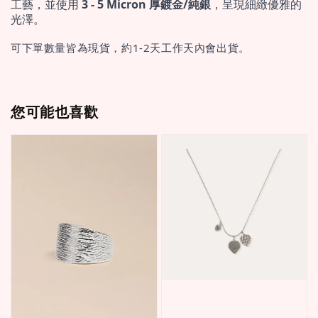
工藝，並使用 
3 - 5 Micron 厚鍍金/純銀
，呈現細緻優雅的
光澤。
可下單數量皆為現貨，約1-2天工作天內會出貨。
您可能也喜歡