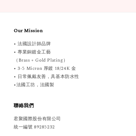
Our Mission
• 法國設計師品牌
• 專業銅鍍金工藝
（Brass + Gold Plating）
• 3-5 Micron 厚鍍 18/24K 金
• 日常佩戴友善，具基本防水性
•法國工坊，法國製
聯絡我們
君聚國際股份有限公司
統一編號 89285232