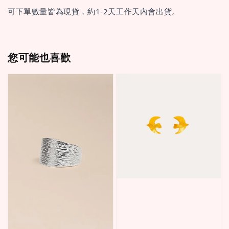
可下單數量皆為現貨，約1-2天工作天內會出貨。
您可能也喜歡