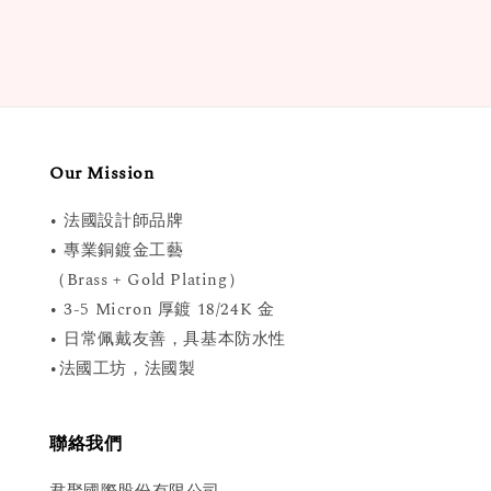
Our Mission
• 法國設計師品牌
• 專業銅鍍金工藝
（Brass + Gold Plating）
• 3-5 Micron 厚鍍 18/24K 金
• 日常佩戴友善，具基本防水性
•法國工坊，法國製
聯絡我們