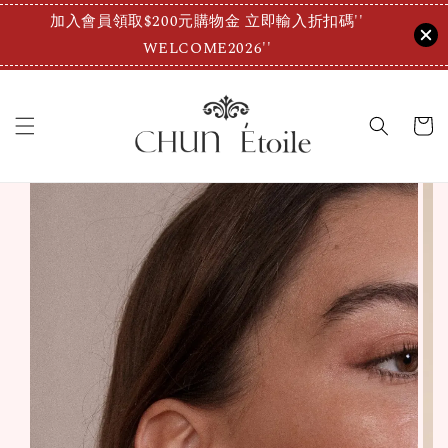
加入會員領取$200元購物金 立即輸入折扣碼''
WELCOME2026''