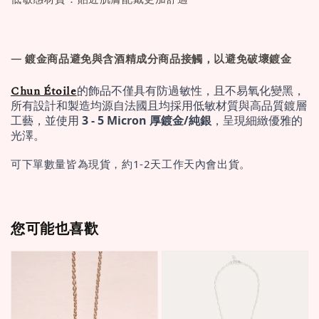
— 鍍金商品避免與含酒精成分商品接觸，以避免破壞鍍金
Chun Étoile
的飾品不僅具有防過敏性，且不易氧化變黑，
所有設計和製造均源自法國且均採用低敏材質與高品質鍍層
工藝，並使用 
3 - 5 Micron 厚鍍金/純銀
，呈現細緻優雅的
光澤。
可下單數量皆為現貨，約1-2天工作天內會出貨。
您可能也喜歡