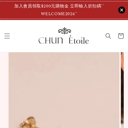
加入會員領取$200元購物金 立即輸入折扣碼''
WELCOME2026''