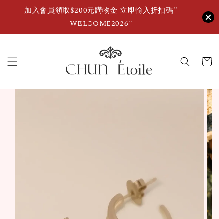
加入會員領取$200元購物金 立即輸入折扣碼''
WELCOME2026''