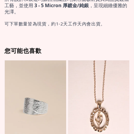
工藝，並使用 
3 - 5 Micron 厚鍍金/純銀
，呈現細緻優雅的
光澤。
可下單數量皆為現貨，約1-2天工作天內會出貨。
您可能也喜歡