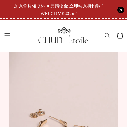
加入會員領取$200元購物金 立即輸入折扣碼''
WELCOME2026''