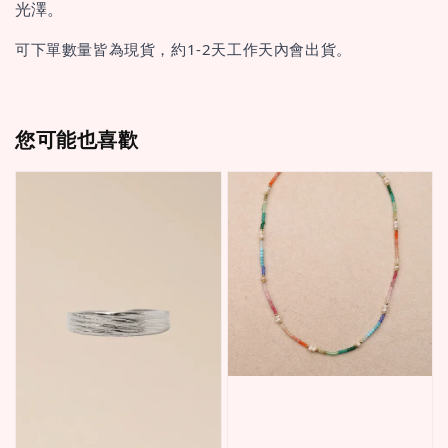
光澤。
可下單數量皆為現貨，約1-2天工作天內會出貨。
您可能也喜歡