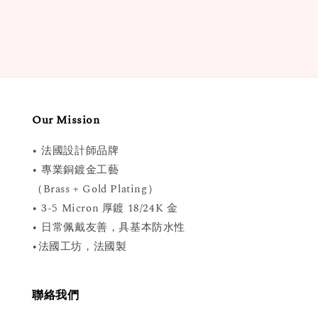
price
Our Mission
• 法國設計師品牌
• 專業銅鍍金工藝
（Brass + Gold Plating）
• 3-5 Micron 厚鍍 18/24K 金
• 日常佩戴友善，具基本防水性
•法國工坊，法國製
聯絡我們