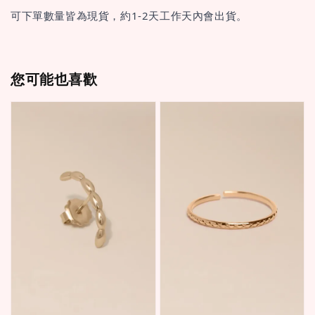
可下單數量皆為現貨，約1-2天工作天內會出貨。
您可能也喜歡