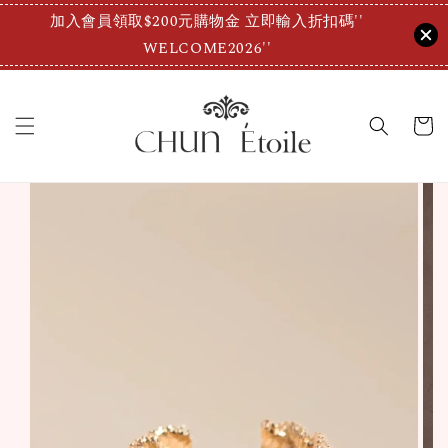
加入會員領取$200元購物金 立即輸入折扣碼''
WELCOME2026''