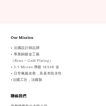
Our Mission
• 法國設計師品牌
• 專業銅鍍金工藝
（Brass + Gold Plating）
• 3-5 Micron 厚鍍 18/24K 金
• 日常佩戴友善，具基本防水性
•法國工坊，法國製
聯絡我們