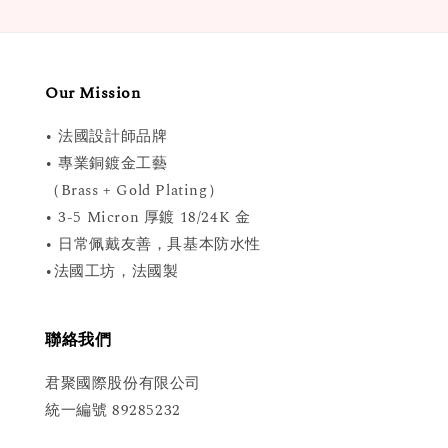
Our Mission
• 法國設計師品牌
• 專業銅鍍金工藝
（Brass + Gold Plating）
• 3-5 Micron 厚鍍 18/24K 金
• 日常佩戴友善，具基本防水性
•法國工坊，法國製
聯絡我們
君聚國際股份有限公司
統一編號 89285232