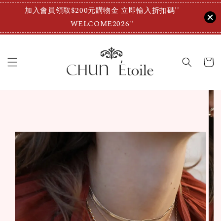
加入會員領取$200元購物金 立即輸入折扣碼''
WELCOME2026''