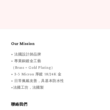
price
price
Our Mission
• 法國設計師品牌
• 專業銅鍍金工藝
（Brass + Gold Plating）
• 3-5 Micron 厚鍍 18/24K 金
• 日常佩戴友善，具基本防水性
•法國工坊，法國製
聯絡我們