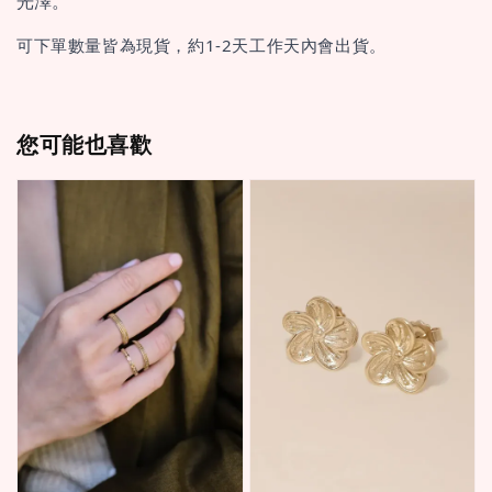
光澤。
可下單數量皆為現貨，約1-2天工作天內會出貨。
您可能也喜歡