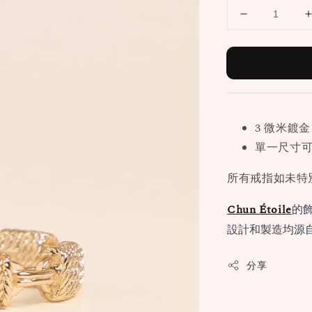
3 微米鍍金
單一尺寸
所有戒指如未特
Chun Étoile
的
設計和製造均源
分享