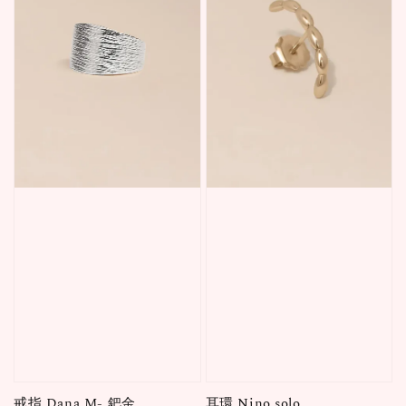
戒指 Dana M- 鈀金
耳環 Nino solo