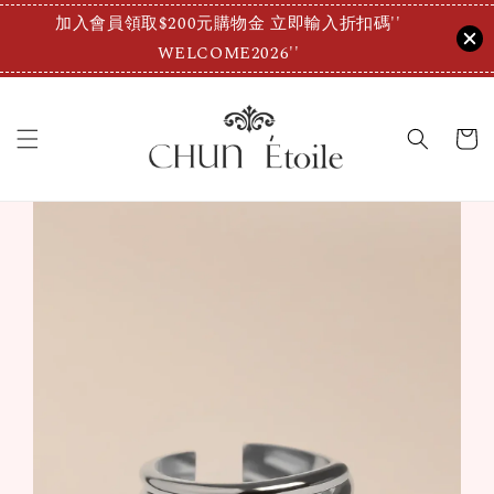
加入會員領取$200元購物金 立即輸入折扣碼''
WELCOME2026''