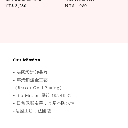
Regular
NT$ 3,280
Regular
NT$ 1,980
price
price
Our Mission
• 法國設計師品牌
• 專業銅鍍金工藝
（Brass + Gold Plating）
• 3-5 Micron 厚鍍 18/24K 金
• 日常佩戴友善，具基本防水性
•法國工坊，法國製