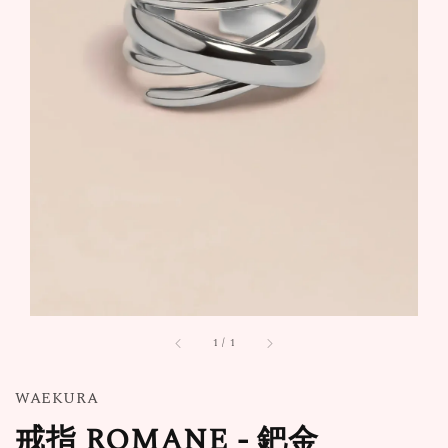
1
/
1
WAEKURA
戒指 ROMANE - 鈀金