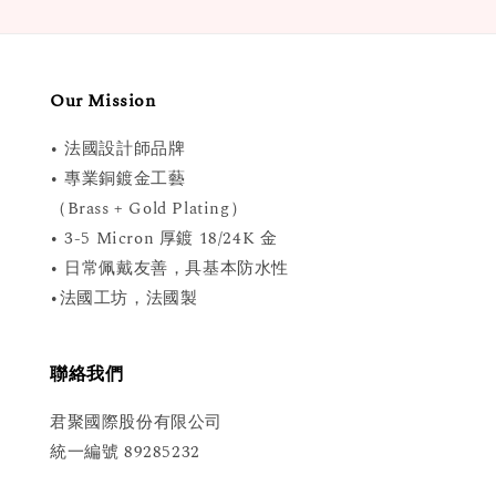
Our Mission
• 法國設計師品牌
• 專業銅鍍金工藝
（Brass + Gold Plating）
• 3-5 Micron 厚鍍 18/24K 金
• 日常佩戴友善，具基本防水性
•法國工坊，法國製
聯絡我們
君聚國際股份有限公司
統一編號 89285232