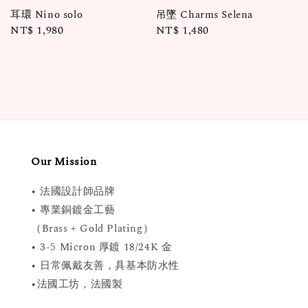
耳環 Nino solo
吊墜 Charms Selena
Regular
NT$ 1,980
Regular
NT$ 1,480
price
price
Our Mission
• 法國設計師品牌
• 專業銅鍍金工藝
（Brass + Gold Plating）
• 3-5 Micron 厚鍍 18/24K 金
• 日常佩戴友善，具基本防水性
•法國工坊，法國製