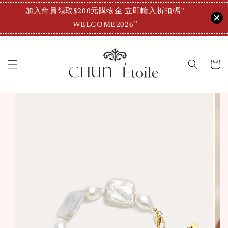
加入會員領取$200元購物金 立即輸入折扣碼''
WELCOME2026''