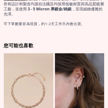
所有設計和製造均源自法國且均採用低敏材質與高品質鍍層
工藝，並使用 
3 - 5 Micron 厚鍍金/純銀
，呈現細緻優雅的
光澤。
可下單數量皆為現貨，約1-2天工作天內會出貨。
您可能也喜歡