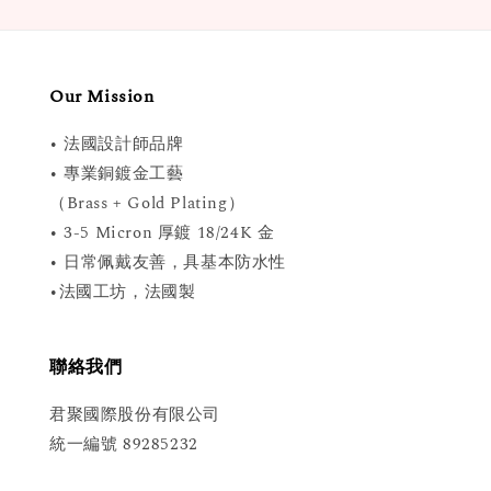
Our Mission
• 法國設計師品牌
• 專業銅鍍金工藝
（Brass + Gold Plating）
• 3-5 Micron 厚鍍 18/24K 金
• 日常佩戴友善，具基本防水性
•法國工坊，法國製
聯絡我們
君聚國際股份有限公司
統一編號 89285232