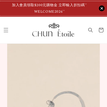
加入會員領取$200元購物金 立即輸入折扣碼''
WELCOME2026''