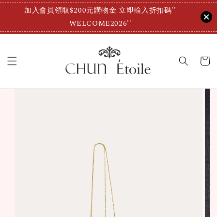
加入會員領取$200元購物金 立即輸入折扣碼''
WELCOME2026''