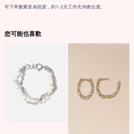
可下單數量皆為現貨，約1-2天工作天內會出貨。
您可能也喜歡