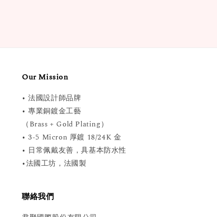
Our Mission
• 法國設計師品牌
• 專業銅鍍金工藝
（Brass + Gold Plating）
• 3-5 Micron 厚鍍 18/24K 金
• 日常佩戴友善，具基本防水性
•法國工坊，法國製
聯絡我們