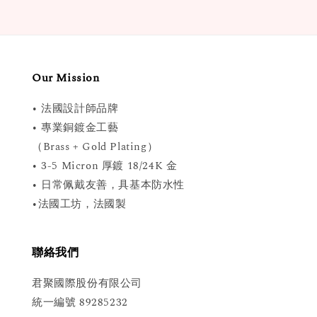
Our Mission
• 法國設計師品牌
• 專業銅鍍金工藝
（Brass + Gold Plating）
• 3-5 Micron 厚鍍 18/24K 金
• 日常佩戴友善，具基本防水性
•法國工坊，法國製
聯絡我們
君聚國際股份有限公司
統一編號 89285232