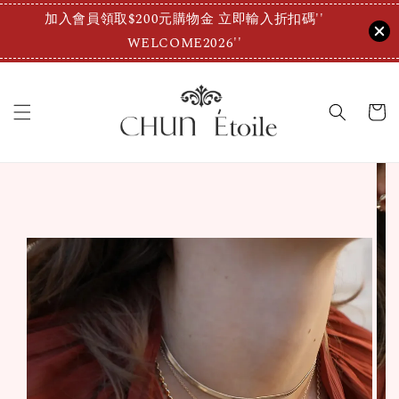
加入會員領取$200元購物金 立即輸入折扣碼''
WELCOME2026''