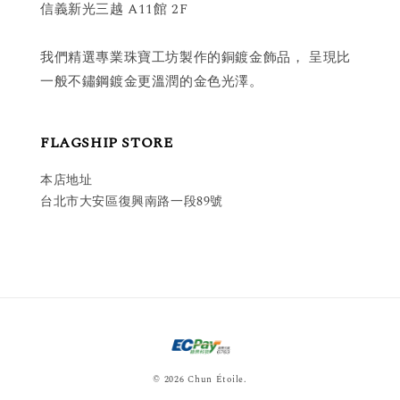
信義新光三越 A11館 2F
我們精選專業珠寶工坊製作的銅鍍金飾品， 呈現比
一般不鏽鋼鍍金更溫潤的金色光澤。
FLAGSHIP STORE
本店地址
台北市大安區復興南路一段89號
© 2026 Chun Étoile.