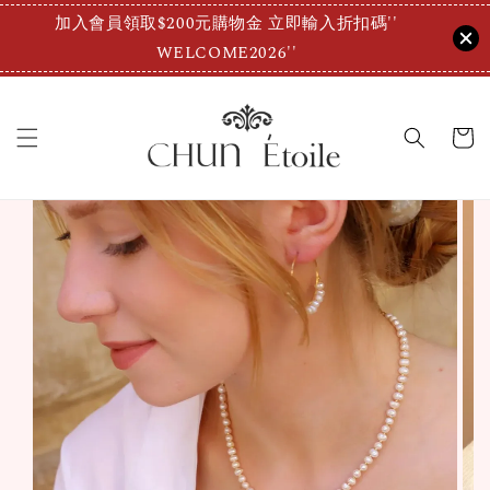
加入會員領取$200元購物金 立即輸入折扣碼''
WELCOME2026''