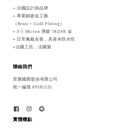
• 法國設計師品牌
• 專業銅鍍金工藝
（Brass + Gold Plating）
• 3-5 Micron 厚鍍 18/24K 金
• 日常佩戴友善，具基本防水性
•法國工坊，法國製
聯絡我們
君聚國際股份有限公司
統一編號 89285232
實體櫃點